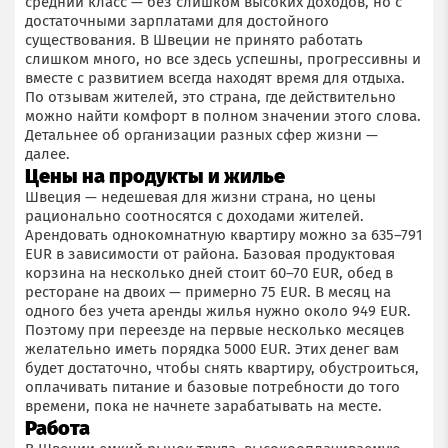
средний класс — без слишком высоких доходов, но с
достаточными зарплатами для достойного
существования. В Швеции не принято работать
слишком много, но все здесь успешны, прогрессивны и
вместе с развитием всегда находят время для отдыха.
По отзывам жителей, это страна, где действительно
можно найти комфорт в полном значении этого слова.
Детальнее об организации разных сфер жизни —
далее.
Цены на продукты и жилье
Швеция — недешевая для жизни страна, но цены
рационально соотносятся с доходами жителей.
Арендовать однокомнатную квартиру можно за 635–791
EUR в зависимости от района. Базовая продуктовая
корзина на несколько дней стоит 60–70 EUR, обед в
ресторане на двоих — примерно 75 EUR. В месяц на
одного без учета аренды жилья нужно около 949 EUR.
Поэтому при переезде на первые несколько месяцев
желательно иметь порядка 5000 EUR. Этих денег вам
будет достаточно, чтобы снять квартиру, обустроиться,
оплачивать питание и базовые потребности до того
времени, пока не начнете зарабатывать на месте.
Работа