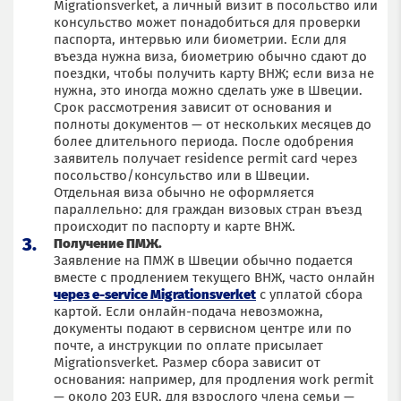
Migrationsverket, а личный визит в посольство или
консульство может понадобиться для проверки
паспорта, интервью или биометрии. Если для
въезда нужна виза, биометрию обычно сдают до
поездки, чтобы получить карту ВНЖ; если виза не
нужна, это иногда можно сделать уже в Швеции.
Срок рассмотрения зависит от основания и
полноты документов — от нескольких месяцев до
более длительного периода. После одобрения
заявитель получает residence permit card через
посольство/консульство или в Швеции.
Отдельная виза обычно не оформляется
параллельно: для граждан визовых стран въезд
происходит по паспорту и карте ВНЖ.
Получение ПМЖ.
Заявление на ПМЖ в Швеции обычно подается
вместе с продлением текущего ВНЖ, часто онлайн
через e-service Migrationsverket
с уплатой сбора
картой. Если онлайн-подача невозможна,
документы подают в сервисном центре или по
почте, а инструкции по оплате присылает
Migrationsverket. Размер сбора зависит от
основания: например, для продления work permit
— около 203 EUR, для взрослого члена семьи —