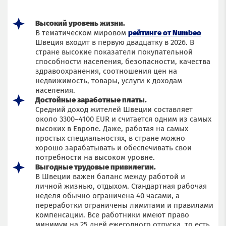
Высокий уровень жизни.
В тематическом мировом
рейтинге от Numbeo
Швеция входит в первую двадцатку в 2026. В
стране высокие показатели покупательной
способности населения, безопасности, качества
здравоохранения, соотношения цен на
недвижимость, товары, услуги к доходам
населения.
Достойные заработные платы.
Средний доход жителей Швеции составляет
около 3300–4100 EUR и считается одним из самых
высоких в Европе. Даже, работая на самых
простых специальностях, в стране можно
хорошо зарабатывать и обеспечивать свои
потребности на высоком уровне.
Выгодные трудовые привилегии.
В Швеции важен баланс между работой и
личной жизнью, отдыхом. Стандартная рабочая
неделя обычно ограничена 40 часами, а
переработки ограничены лимитами и правилами
компенсации. Все работники имеют право
минимум на 25 дней ежегодного отпуска, то есть