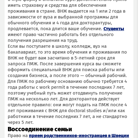
иметь страховку и средства для обеспечения
проживания в стране. ВНЖ выдается на 1 или 2 года в
зависимости от вуза и выбранной программы для
обычного обучения и 4 года для докторантуры,
продлевается, пока длится ваше обучение.
Студенты
имеют право частично работать без отдельного
получения разрешения на труд.
Если вы поступаете в школу, колледж, вуз на
бакалавриат, то это время обучения и проживания по
ВНЖ не будет вам засчитано в 5-летний срок для
запроса ПМЖ. После завершения курса вы сможете
оформить специальный ВНЖ для поиска работы или
создания бизнеса, а после этого — обычный рабочий.
Для ПМЖ по рабочему основанию обычно требуется 4
года работы с work permit в течение последних 7 лет,
поэтому учебный путь может отодвинуть получение
ПМЖ на несколько лет. Для докторантов действует
отдельное правило: они могут подать на ПМЖ после 4
лет проживания с ВНЖ для doctoral studies и/или как
работники в течение последних 7 лет, а не стандартно
через 5 лет.
Воссоединение семьи
Право на
прием родственников-иностранцев в Швеции