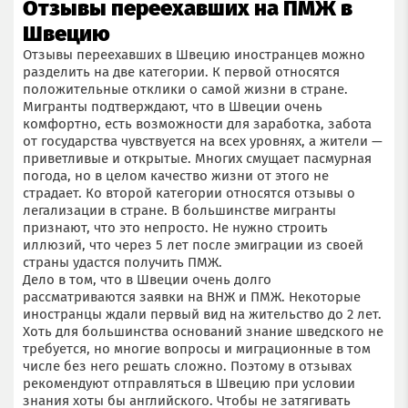
Отзывы переехавших на ПМЖ в
Швецию
Отзывы переехавших в Швецию иностранцев можно
разделить на две категории. К первой относятся
положительные отклики о самой жизни в стране.
Мигранты подтверждают, что в Швеции очень
комфортно, есть возможности для заработка, забота
от государства чувствуется на всех уровнях, а жители —
приветливые и открытые. Многих смущает пасмурная
погода, но в целом качество жизни от этого не
страдает. Ко второй категории относятся отзывы о
легализации в стране. В большинстве мигранты
признают, что это непросто. Не нужно строить
иллюзий, что через 5 лет после эмиграции из своей
страны удастся получить ПМЖ.
Дело в том, что в Швеции очень долго
рассматриваются заявки на ВНЖ и ПМЖ. Некоторые
иностранцы ждали первый вид на жительство до 2 лет.
Хоть для большинства оснований знание шведского не
требуется, но многие вопросы и миграционные в том
числе без него решать сложно. Поэтому в отзывах
рекомендуют отправляться в Швецию при условии
знания хоты бы английского. Чтобы не затягивать