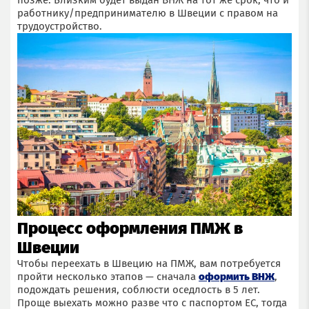
позже. Близким будет выдан ВНЖ на тот же срок, что и
работнику/предпринимателю в Швеции с правом на
трудоустройство.
Процесс оформления ПМЖ в
Швеции
Чтобы переехать в Швецию на ПМЖ, вам потребуется
пройти несколько этапов — сначала
оформить ВНЖ
,
подождать решения, соблюсти оседлость в 5 лет.
Проще выехать можно разве что с паспортом ЕС, тогда