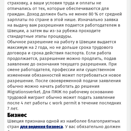
страховку, а ваши условия труда и оплаты не
отличались от тех, которые обеспечиваются для
граждан. Доход должен быть не менее 80 % от средней
зарплаты по стране в этой нише. Изначально заявка
на выдачу вам разрешения подается работодателем в
Швеции, а затем вы из-за рубежа проходите
стандартные этапы процедуры.
Обычное разрешение на работу в Швеции выдается
максимум на 2 года, но не дольше срока трудового
договора и срока действия паспорта. Если работа
продолжается, разрешение можно продлить, подав
заявление до окончания текущего разрешения. При
смене работодателя, профессии или существенном
изменении обязанностей может потребоваться новое
разрешение. После своевременной подачи заявления
обычно можно начать работать до решения
Migrationsverket. Для ПМЖ по рабочему основанию
трудовой мигрант обычно может подать заявление
после 4 лет работы с work permit в течение последних
7 лет.
Бизнес
Швеция признана одной из наиболее благоприятных
стран
для ведения бизнеса
. У вас обязательно должен