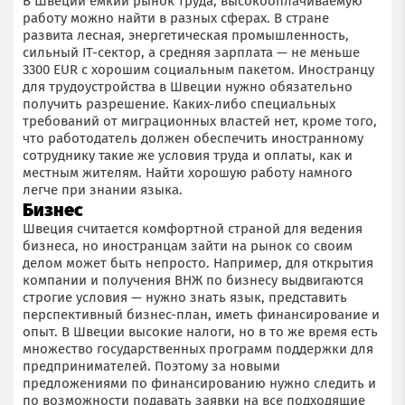
В Швеции емкий рынок труда, высокооплачиваемую
работу можно найти в разных сферах. В стране
развита лесная, энергетическая промышленность,
сильный IТ-сектор, а средняя зарплата — не меньше
3300 EUR с хорошим социальным пакетом. Иностранцу
для трудоустройства в Швеции нужно обязательно
получить разрешение. Каких-либо специальных
требований от миграционных властей нет, кроме того,
что работодатель должен обеспечить иностранному
сотруднику такие же условия труда и оплаты, как и
местным жителям. Найти хорошую работу намного
легче при знании языка.
Бизнес
Швеция считается комфортной страной для ведения
бизнеса, но иностранцам зайти на рынок со своим
делом может быть непросто. Например, для открытия
компании и получения ВНЖ по бизнесу выдвигаются
строгие условия — нужно знать язык, представить
перспективный бизнес-план, иметь финансирование и
опыт. В Швеции высокие налоги, но в то же время есть
множество государственных программ поддержки для
предпринимателей. Поэтому за новыми
предложениями по финансированию нужно следить и
по возможности подавать заявки на все подходящие