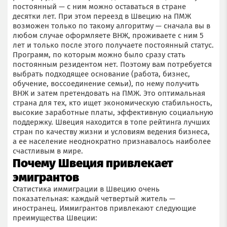
постоянный — с ним можно оставаться в стране
десятки лет. При этом переезд в Швецию на ПМЖ
возможен только по такому алгоритму — сначала вы в
любом случае оформляете ВНЖ, проживаете с ним 5
лет и только после этого получаете постоянный статус.
Программ, по которым можно было сразу стать
постоянным резидентом нет. Поэтому вам потребуется
выбрать подходящее основание (работа, бизнес,
обучение, воссоединение семьи), по нему получить
ВНЖ и затем претендовать на ПМЖ. Это оптимальная
страна для тех, кто ищет экономическую стабильность,
высокие заработные платы, эффективную социальную
поддержку. Швеция находится в топе рейтинга лучших
стран по качеству жизни и условиям ведения бизнеса,
а ее население неоднократно признавалось наиболее
счастливым в мире.
Почему Швеция привлекает
эмигрантов
Статистика иммиграции в Швецию очень
показательная: каждый четвертый житель —
иностранец. Иммигрантов привлекают следующие
преимущества Швеции: