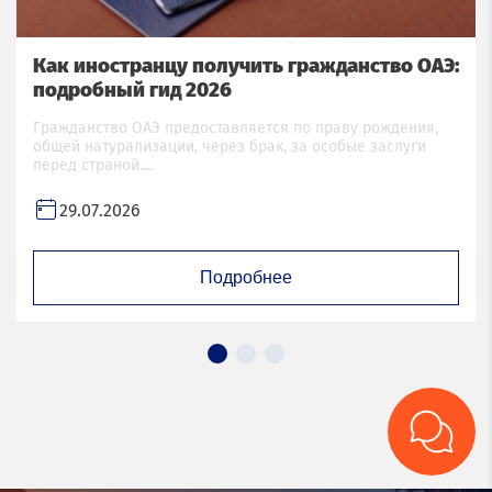
Как иностранцу получить гражданство ОАЭ:
подробный гид 2026
Гражданство ОАЭ предоставляется по праву рождения,
общей натурализации, через брак, за особые заслуги
перед страной....
29.07.2026
Подробнее