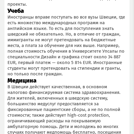
проекты.
Учеба
Иностранцы вправе поступать во все вузы Швеции, где
есть множество международных программ на
английском языке. То есть для поступления знать
шведский не обязательно. Но, в отличие от граждан,
иммигранты не могут претендовать на бюджетные
места, а плата за обучение для них выше. Например,
полная стоимость обучения в Университете Упсалы по
специальности Дизайн и графика стоит около 34 887
EUR, первый платеж — около 5 814 EUR. Иностранные
студенты могут претендовать на стипендии и гранты,
но только после граждан.
Медицина
В Швеции действует качественная, в основном
налогово финансируемая система здравоохранения.
Для жителей, включенных в шведскую систему,
большинство медуслуг предоставляется за
фиксированные пациентские сборы, а не по полной
стоимости; также действует high-cost protection,
ограничивающий расходы на покрываемую
амбулаторную помощь. Дети и молодежь во многих
случаях получают медпомощь бесплатно, посещения