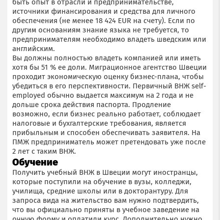
быть опыт в отрасли и предпринимательстве,
источники финансирования и средства для личного
обеспечения (не менее 18 424 EUR на счету). Если по
другим основаниям знание языка не требуется, то
предпринимателям необходимо владеть шведским или
английским.
Вы должны полностью владеть компанией или иметь
хотя бы 51 % ее доли. Миграционное агентство Швеции
проходит экономическую оценку бизнес-плана, чтобы
убедиться в его перспективности. Первичный ВНЖ self-
employed обычно выдается максимум на 2 года и не
дольше срока действия паспорта. Продление
возможно, если бизнес реально работает, соблюдает
налоговые и бухгалтерские требования, является
прибыльным и способен обеспечивать заявителя. На
ПМЖ предприниматель может претендовать уже после
2 лет с таким ВНЖ.
Обучение
Получить учебный ВНЖ в Швеции могут иностранцы,
которые поступили на обучение в вузы, колледжи,
училища, средние школы или в докторантуру. Для
запроса вида на жительство вам нужно подтвердить,
что вы официально приняты в учебное заведение на
очную форму и оплатили курс. Дополнительно нужно