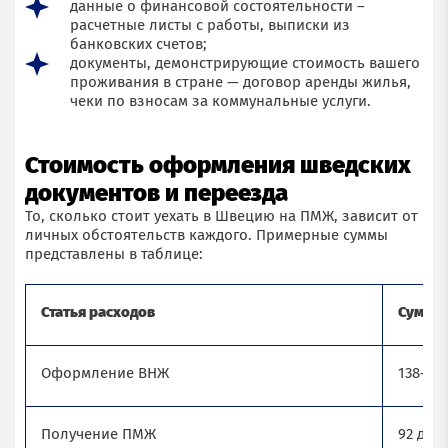
данные о финансовой состоятельности –
расчетные листы с работы, выписки из
банковских счетов;
документы, демонстрирующие стоимость вашего
проживания в стране — договор аренды жилья,
чеки по взносам за коммунальные услуги.
Стоимость оформления шведских
документов и переезда
То, сколько стоит уехать в Швецию на ПМЖ, зависит от
личных обстоятельств каждого. Примерные суммы
представлены в таблице:
Статья расходов
Сумма 
Оформление ВНЖ
138–20
Получение ПМЖ
92 для