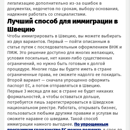
легализацию дополнительно из-за ошибок в
документах, недочетов по срокам, выбору основания,
надежнее работать со специалистами.
Лучший способ для иммиграции в
Швецию
Чтобы иммигрировать в Швецию, вы можете выбирать
из двух вариантов. Первый — пойти описанным в
статье путем с последовательным оформлением ВНЖ и
ПМЖ. Это решение доступно для многих желающих,
условия посильные, нет каких-либо существенных
ограничений, но нужно быть готовым к долгой
процедуре. Многие годы вы будете иметь в стране
ограниченные права, не сможете надолго ее покидать.
Второй вариант — сначала упрощенно оформить
паспорт ЕС, а потом отправляться в Швецию.
Первые 3 месяца для вас в стране не будет никаких
формальностей, а чтобы оставаться дольше,
потребуется лишь зарегистрироваться в Шведском
национальном реестре. Работать, открывать бизнес,
пользоваться любыми другими правами и услугам вы
сможете наравне со шведами. Такой способ
иммиграции намного выгоднее.
По упрощенным
программам гражданство ЕС можно получить
в срок до