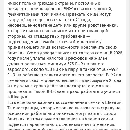
имеют только граждане страны, постоянные
резиденты или владельцы ВНЖ в связи с защитой,
гуманитарными причинами. Приехать к ним могут
супруги/партнеры в возрасте от 21 года,
несовершеннолетние дети или другие родственники,
которые финансово зависимы от принимающей
стороны. Из стандартных требований —
подтверждение семейных связей и наличие у
принимающего лица возможности обеспечить своих
близких. Сумма дохода зависит от состава семьи. В 2026
году после уплаты налогов и расходов на жилье
должно оставаться минимум 575 EUR на одного
взрослого, около 950 EUR на пару, а также от 307–492
EUR на ребенка в зависимости от его возраста. ВНЖ по
семейным связям обычно выдается максимум на 2 года
и не дольше срока действия паспорта; его можно
продлевать. Такой ВНЖ дает право работать и учиться
в Швеции.
Есть еще один вариант воссоединения семьи в Швеции.
Те иностранцы, которые только выезжают в страну на
основании работы или бизнеса, могут взять с собой
близких. В этом случае заявление на членов семьи
подается параллельно с основным или по желанию