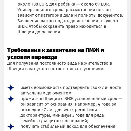
около 138 EUR, для ребенка — около 69 EUR.
Универсального срока рассмотрения нет: он
зависит от категории дела и полноты документов.
Заявление важно подать до истечения текущего
ВНЖ, чтобы сохранить право находиться в
Швеции до решения.
Требования к заявителю на ПМЖ и
условия переезда
Для получения постоянного вида на жительство в
Швеции вам нужно соответствовать условиям:
Заполните форму для бесплатной консультации
иметь возможность подтвердить свою личность
Ваше имя
актуальным документом;
прожить в Швеции с ВНЖ установленный срок —
он зависит от основания: например, 4 года за
Ваш номер
последние 7 лет для work permit или
докторантуры, минимум 3 года для ряда
семейных/защитных оснований;
Ваш email
получать стабильный доход для обеспечения