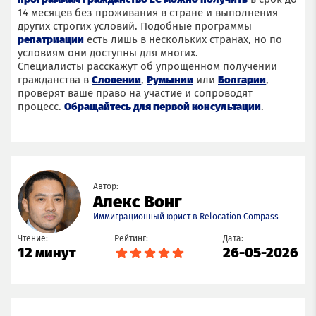
14 месяцев без проживания в стране и выполнения
других строгих условий. Подобные программы
репатриации
есть лишь в нескольких странах, но по
условиям они доступны для многих.
Специалисты расскажут об упрощенном получении
гражданства в
Словении
,
Румынии
или
Болгарии
,
проверят ваше право на участие и сопроводят
процесс.
Обращайтесь для первой консультации
.
Автор:
Алекс Вонг
Иммиграционный юрист в Relocation Compass
Чтение:
Рейтинг:
Дата:
12 минут
26-05-2026