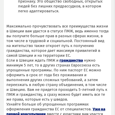
признаку. Это общество свободных, открытых
людей без лишних предрассудков, в котором
легко адаптироваться.
Максимально прочувствовать все преимущества жизни
в Швеции вам удастся в статусе ПМЖ, ведь именно тогда
вы получите больше прав в разных сферах жизни, в
том числе в трудовой и социальной. Постоянный вид
на жительство также откроет путь к получению
гражданства, которое дает максимум привилегий в
самой Швеции и на территории ЕС.
Если в Швеции ждать ПМЖ и
гражданства
нужно
минимум 5 лет, то в других странах Евросоюза есть
упрощенные программы. По ним паспорт ЕС можно
оформить в срок от года без проживания и
выполнения других сложных требований, а затем
переезжать в любую страну объединения, в том числе
и Швецию. Вам не придется проходить 5-летний путь к
ПМЖ и гражданству, а сразу можно будет иметь все те
же права, которые есть у шведов.
Узнайте больше об упрощенных программах
оформления гражданства ЕС от специалистов.
Уже на
первой консультации
вместе с юристами вам удастся