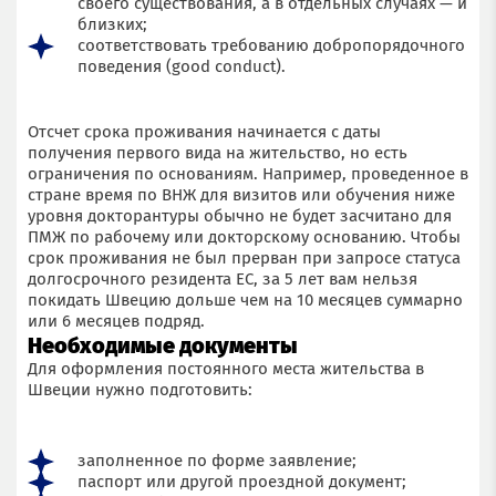
своего существования, а в отдельных случаях — и
близких;
Отправить заявку
соответствовать требованию добропорядочного
поведения (good conduct).
Отсчет срока проживания начинается с даты
получения первого вида на жительство, но есть
ограничения по основаниям. Например, проведенное в
стране время по ВНЖ для визитов или обучения ниже
уровня докторантуры обычно не будет засчитано для
ПМЖ по рабочему или докторскому основанию. Чтобы
срок проживания не был прерван при запросе статуса
долгосрочного резидента ЕС, за 5 лет вам нельзя
покидать Швецию дольше чем на 10 месяцев суммарно
или 6 месяцев подряд.
Необходимые документы
Для оформления постоянного места жительства в
Швеции нужно подготовить:
заполненное по форме заявление;
паспорт или другой проездной документ;