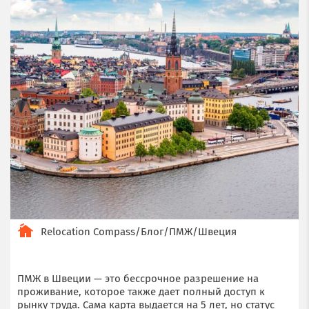
Relocation Compass
/
Блог
/
ПМЖ
/
Швеция
ПМЖ в Швеции — это бессрочное разрешение на
проживание, которое также дает полный доступ к
рынку труда. Сама карта выдается на 5 лет, но статус