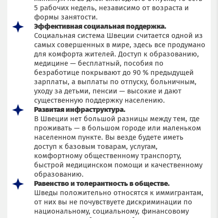
5 рабочих недель, независимо от возраста и
формы занятости.
Эффективная социальная поддержка.
Социальная система Швеции считается одной из
самых совершенных в мире, здесь все продумано
для комфорта жителей. Доступ к образованию,
медицине — бесплатный, пособия по
безработице покрывают до 90 % предыдущей
зарплаты, а выплаты по отпуску, больничным,
уходу за детьми, пенсии — высокие и дают
существенную поддержку населению.
Развитая инфраструктура.
В Швеции нет большой разницы между тем, где
проживать — в большом городе или маленьком
населенном пункте. Вы везде будете иметь
доступ к базовым товарам, услугам,
комфортному общественному транспорту,
быстрой медицинском помощи и качественному
образованию.
Равенство и толерантность в обществе.
Шведы положительно относятся к иммигрантам,
от них вы не почувствуете дискриминации по
национальному, социальному, финансовому