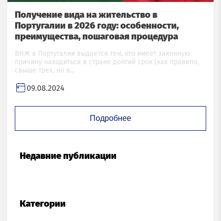
Получение вида на жительство в
Португалии в 2026 году: особенности,
преимущества, пошаговая процедура
Заполните форму для бесплатной консультации
ВНЖ в Португалии выдается тем, кто имеет законную
причину находиться в стране долгий срок (как правило,
свыше трех, но в...
Ваше имя
09.08.2024
Ваш номер
Подробнее
Ваш email
Недавние публикации
Отправить заявку
Категории