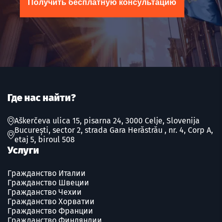
Получить бесплатную консультацию
Где нас найти?
Aškerčeva ulica 15, pisarna 24, 3000 Celje, Slovenija
București, sector 2, strada Gara Herăstrău , nr. 4, Corp A,
etaj 5, biroul 508
Услуги
Гражданство Италии
Гражданство Швеции
Гражданство Чехии
Гражданство Хорватии
Гражданство Франции
Гражданство Финляндии